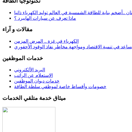
تكنولوجيا الطاقة
تان ..أضخم بناية للطاقة الشمسية في العالم توليد الكهرباء ذاتيا
ماذا تعرف عن سيارات الهايبرد ؟
مقالات و آراء
الكهرباء في غزة .. المرض المزمن
ساعد في تنمية الاقتصاد ومواجهة مخاطر نفاذ الوقود الأحفوري
خدمات الموظفين
البريد الألكتروني
الإستعلام عن الراتب
خدمات ديوان الموظفين
خصومات وأقساط خاصة لموظفي سلطة الطاقة
ميثاق خدمة متلقي الخدمات