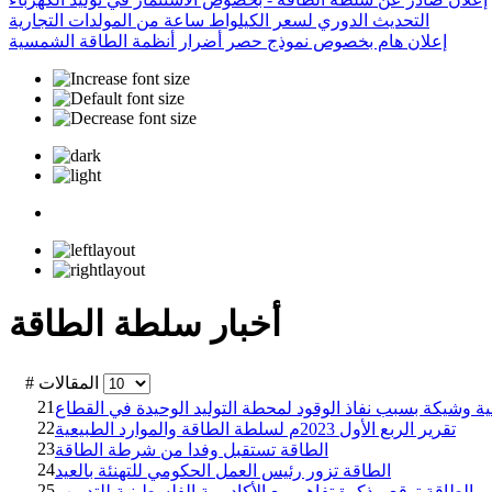
التحديث الدوري لسعر الكيلواط ساعة من المولدات التجارية
إعلان هام بخصوص نموذج حصر أضرار أنظمة الطاقة الشمسية
أخبار سلطة الطاقة
# المقالات
21
نية وشيكة بسبب نفاذ الوقود لمحطة التوليد الوحيدة في القطاع
22
تقرير الربع الأول 2023م لسلطة الطاقة والموارد الطبيعية
23
الطاقة تستقبل وفدا من شرطة الطاقة
24
الطاقة تزور رئيس العمل الحكومي للتهنئة بالعيد
25
الطاقة توقع مذكرة تفاهم مع الأكاديمية الفلسطينية للتدريب