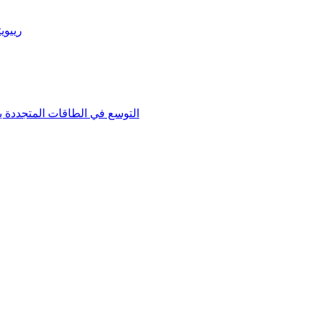
رييوي
التوسع في الطاقات المتجددة ي