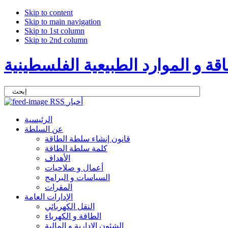
Skip to content
Skip to main navigation
Skip to 1st column
Skip to 2nd column
ة و الموارد الطبيعية الفلسطينية
RSS أخبار
الرئيسية
عن السلطة
قانون إنشاء سلطة الطاقة
كلمة سلطة الطاقة
الأهداف
أعمال و صلاحيات
السياسات و البرامج
المقرات
الإدارات العامة
النقل الكهربائي
الطاقة و الكهرباء
الشئون الإدارية و المالية