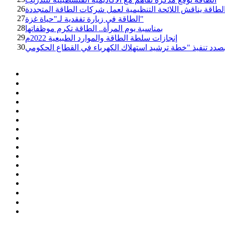
26
اقة يناقش اللائحة التنظيمية لعمل شركات الطاقة المتجددة
27
الطاقة في زيارة تفقدية لـ"حياة غزة"
28
بمناسبة يوم المرأة.. الطاقة تكرم موظفاتها
29
إنجازات سلطة الطاقة والموارد الطبيعية 2022م
30