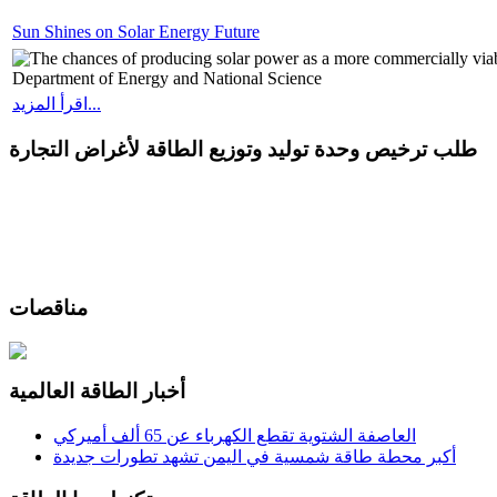
Sun Shines on Solar Energy Future
The chances of producing solar power as a more commercially viable
Department of Energy and National Science
اقرأ المزيد...
طلب ترخيص وحدة توليد وتوزيع الطاقة لأغراض التجارة
مناقصات
أخبار الطاقة العالمية
العاصفة الشتوية تقطع الكهرباء عن 65 ألف أميركي
أكبر محطة طاقة شمسية في اليمن تشهد تطورات جديدة