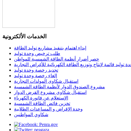
الخدمات الألكترونية
إبداء اهتمام بتنفيذ مشاريع توليد الطاقة
طلب ترخيص وحدة توليد
حصر أضرار أنظمة الطاقة الشمسية للمواطن
توليد قائمة لإنتاج وتوزيع الطاقة الكهربائية للأغراض التجارية
تجديد رخصة وحدة توليد
إلغاء رخصة وحدة توليد
استقبال شكاوى المولدات التجارية
مشروع الصندوق الدوار لأنظمة الطاقة الشمسية
استقبال شكاوى مشروع القرض الدوار
الإستعلام عن فاتورة الكهرباء
تخزين فائض الطاقة الشمسية
وحدة الإقراض و المساعدات الطلابية
شكاوي المواطنين