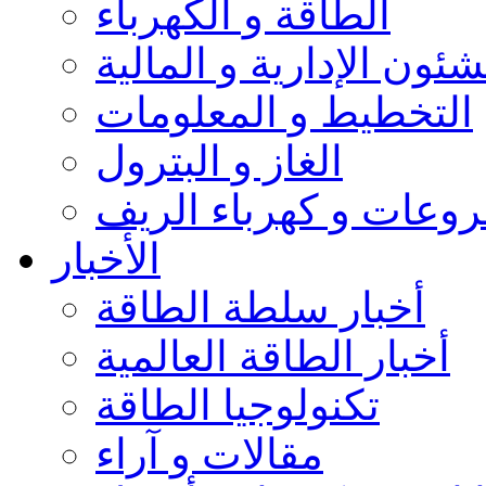
الطاقة و الكهرباء
شئون الإدارية و المالية
التخطيط و المعلومات
الغاز و البترول
وعات و كهرباء الريف
الأخبار
أخبار سلطة الطاقة
أخبار الطاقة العالمية
تكنولوجيا الطاقة
مقالات و آراء