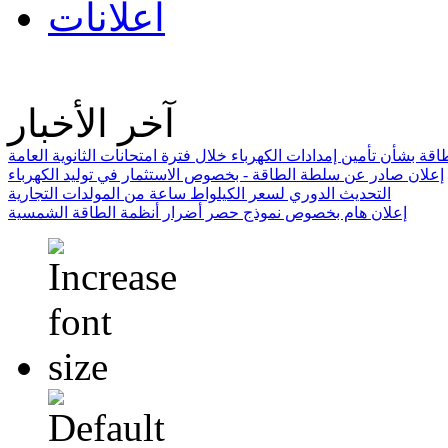
اعلانات
آخر الأخبار
ة بشأن تأمين إمدادات الكهرباء خلال فترة امتحانات الثانوية العامة
إعلان صادر عن سلطة الطاقة - بخصوص الاستثمار في توليد الكهرباء
التحديث الدوري لسعر الكيلواط ساعة من المولدات التجارية
إعلان هام بخصوص نموذج حصر أضرار أنظمة الطاقة الشمسية