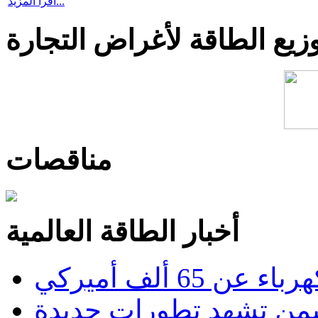
اقرأ المزيد...
يع الطاقة لأغراض التجارة
مناقصات
أخبار الطاقة العالمية
6 ألف أميركي
من تشهد تطورات جديدة