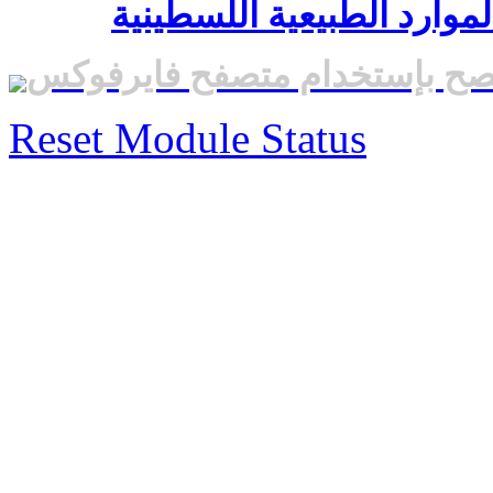
موارد الطبيعية اللسطينية
صح بإستخدام متصفح فايرفوكس
Reset Module Status