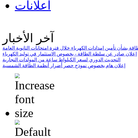
اعلانات
آخر الأخبار
ة بشأن تأمين إمدادات الكهرباء خلال فترة امتحانات الثانوية العامة
إعلان صادر عن سلطة الطاقة - بخصوص الاستثمار في توليد الكهرباء
التحديث الدوري لسعر الكيلواط ساعة من المولدات التجارية
إعلان هام بخصوص نموذج حصر أضرار أنظمة الطاقة الشمسية