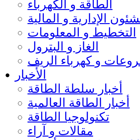
الطاقة و الكهرباء
شئون الإدارية و المالية
التخطيط و المعلومات
الغاز و البترول
وعات و كهرباء الريف
الأخبار
أخبار سلطة الطاقة
أخبار الطاقة العالمية
تكنولوجيا الطاقة
مقالات و آراء